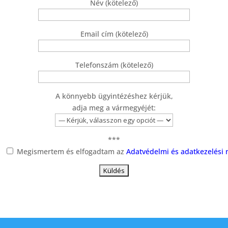
Név (kötelező)
Email cím (kötelező)
Telefonszám (kötelező)
A könnyebb ügyintézéshez kérjük,
adja meg a vármegyéjét:
***
Megismertem és elfogadtam az
Adatvédelmi és adatkezelési n