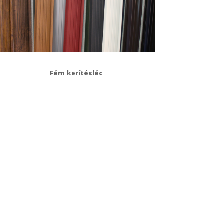
Fém kerítésléc