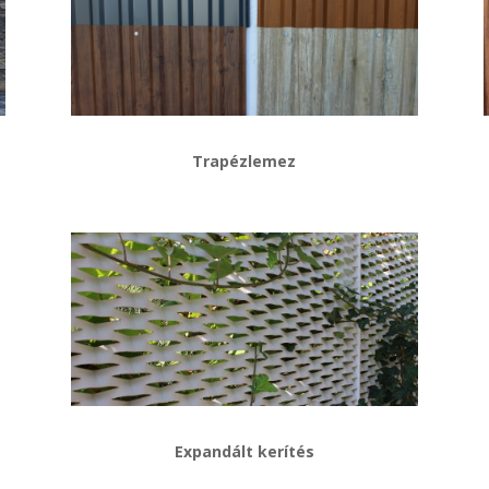
Trapézlemez
Expandált kerítés