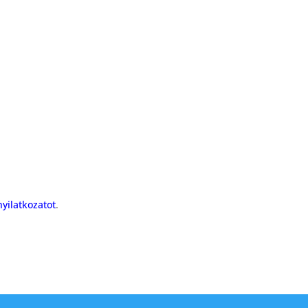
yilatkozatot
.