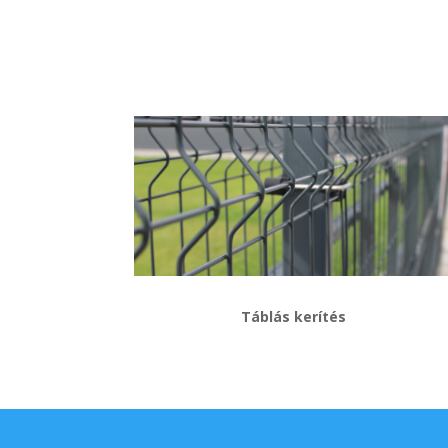
Táblás kerítés