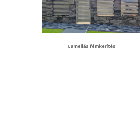
Lamellás fémkerítés