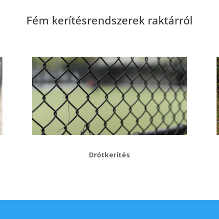
Fém kerítésrendszerek raktárról
Drótkerítés